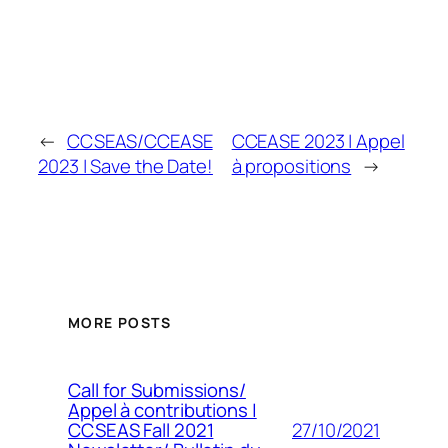
←
CCSEAS/CCEASE
CCEASE 2023 | Appel
2023 | Save the Date!
à propositions
→
MORE POSTS
Call for Submissions/
Appel à contributions |
27/10/2021
CCSEAS Fall 2021